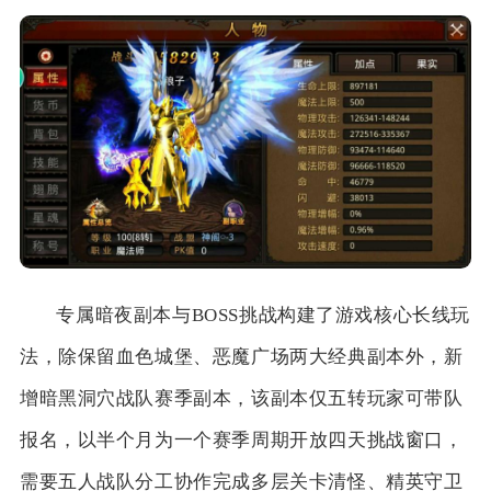
专属暗夜副本与BOSS挑战构建了游戏核心长线玩
法，除保留血色城堡、恶魔广场两大经典副本外，新
增暗黑洞穴战队赛季副本，该副本仅五转玩家可带队
报名，以半个月为一个赛季周期开放四天挑战窗口，
需要五人战队分工协作完成多层关卡清怪、精英守卫