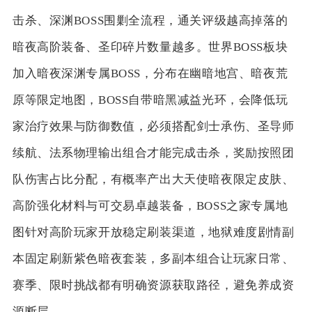
击杀、深渊BOSS围剿全流程，通关评级越高掉落的
暗夜高阶装备、圣印碎片数量越多。世界BOSS板块
加入暗夜深渊专属BOSS，分布在幽暗地宫、暗夜荒
原等限定地图，BOSS自带暗黑减益光环，会降低玩
家治疗效果与防御数值，必须搭配剑士承伤、圣导师
续航、法系物理输出组合才能完成击杀，奖励按照团
队伤害占比分配，有概率产出大天使暗夜限定皮肤、
高阶强化材料与可交易卓越装备，BOSS之家专属地
图针对高阶玩家开放稳定刷装渠道，地狱难度剧情副
本固定刷新紫色暗夜套装，多副本组合让玩家日常、
赛季、限时挑战都有明确资源获取路径，避免养成资
源断层。