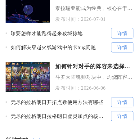
泰拉瑞亚能成为经典，核心在于它把高自由度沙盒、深度战斗成长、无限建造创意、极强耐玩性融为一
发布时间：
2026-07-01
详情
珍要怎样才能跑得起来攻城掠地
详情
如何解决穿越火线游戏中的卡bug问题
如何针对对手的阵容来选择斗罗大陆魂师对决中的灼烧阵容
斗罗大陆魂师对决中，灼烧阵容的选择核心是“看对手核心与解控能力，定灼烧形态与针对位”，面对
发布时间：
2026-06-06
详情
无尽的拉格朗日开拓点数使用方法有哪些
详情
无尽的拉格朗日拉格朗日虚灵加点的核心要点是什么