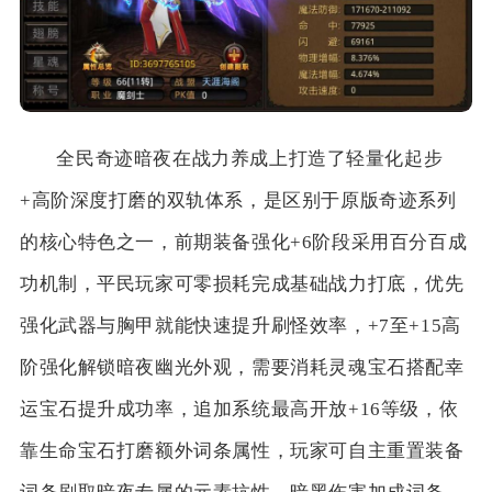
全民奇迹暗夜在战力养成上打造了轻量化起步
+高阶深度打磨的双轨体系，是区别于原版奇迹系列
的核心特色之一，前期装备强化+6阶段采用百分百成
功机制，平民玩家可零损耗完成基础战力打底，优先
强化武器与胸甲就能快速提升刷怪效率，+7至+15高
阶强化解锁暗夜幽光外观，需要消耗灵魂宝石搭配幸
运宝石提升成功率，追加系统最高开放+16等级，依
靠生命宝石打磨额外词条属性，玩家可自主重置装备