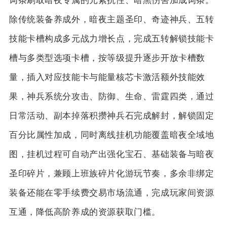
词条刷取暗夜专属的元素抗性、暗黑伤害加成词条。
除传统装备养成外，暗夜主题圣印、奇迹神兵、五转
技能卡槽构成多元战力增长点，完成五转解锁技能卡
槽与多类型选项卡槽，按等级提升逐步开放卡槽数
量，插入对应技能卡与能量核芯卡激活额外技能效
果，神兵系统分攻击、防御、生命、雷霆四类，通过
日常活动、副本掉落积攒神兵石完成解封，解锁固定
百分比属性加成，同时离线挂机功能覆盖暗夜全域地
图，挂机过程可自动产出强化宝石、基础装备与暗夜
圣印碎片，兼顾上班族碎片化游玩节奏，多余非绑定
装备还能在零手续费交易市场流通，完成玩家间资源
互通，降低高阶养成的资源获取门槛。