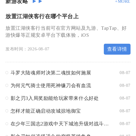
新游攻略
+MORE
放置江湖侠客行在哪个平台上
放置江湖侠客行当前可在官方网站及九游、TapTap、好
游快爆等正规安卓平台下载体验，iOS
查看详情
发布时间：2026-08-07
斗罗大陆魂师对决第二魂技如何施展
08-07
为何元气骑士使用死神镰刀会有血流
08-07
影之刃3入局奖励能给玩家带来什么好处
08-07
怎样才能正确启动攻城掠地御宝
08-07
在少年三国志2游戏中天下城池升级对战斗有何影响
08-07