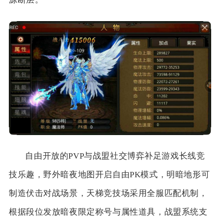
自由开放的PVP与战盟社交博弈补足游戏长线竞
技乐趣，野外暗夜地图开启自由PK模式，明暗地形可
制造伏击对战场景，天梯竞技场采用全服匹配机制，
根据段位发放暗夜限定称号与属性道具，战盟系统支