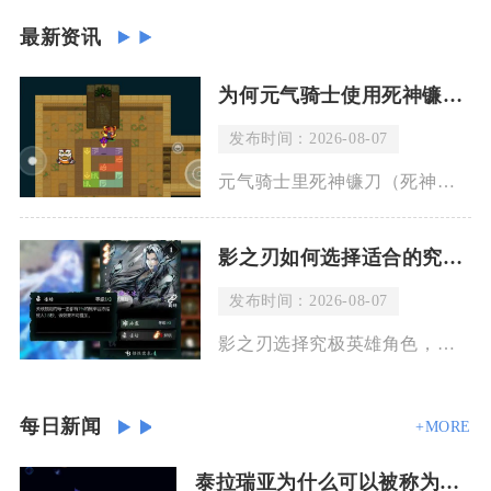
最新资讯
为何元气骑士使用死神镰刀会有血流
发布时间：2026-08-07
元气骑士里死神镰刀（死神之息）释放技能时出现流血特效，是武器固有机制导致，并非敌
影之刃如何选择适合的究极英雄角色
发布时间：2026-08-07
影之刃选择究极英雄角色，核心思路并不是单纯挑选强度最高的角色，而是结合自身操作习
每日新闻
+MORE
泰拉瑞亚为什么可以被称为经典