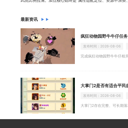
武统比例拉满。加点核心始终是“属性适配定位、资源不浪费
最新资讯
疯狂动物园野牛牛仔任务
发布时间：
2026-08-06
完成疯狂动物园野牛牛仔相
大掌门2是否有适合平民
发布时间：
2026-08-06
大掌门2存在完整、可长期