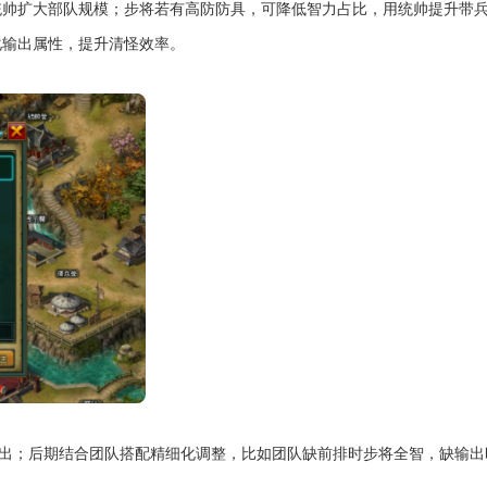
统帅扩大部队规模；步将若有高防防具，可降低智力占比，用统帅提升带
化输出属性，提升清怪效率。
溢出；后期结合团队搭配精细化调整，比如团队缺前排时步将全智，缺输出