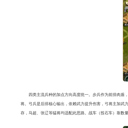
四类主流兵种的加点方向高度统一。步兵作为前排肉盾，
将。弓兵是后排核心输出，依赖武力提升伤害，弓将主加武
存，马超、张辽等猛将均适配此思路。战车（投石车）靠数