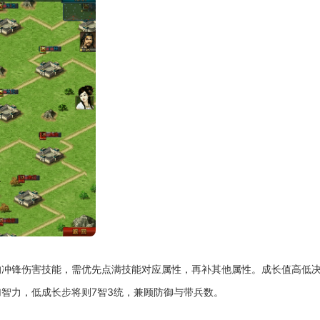
的冲锋伤害技能，需优先点满技能对应属性，再补其他属性。成长值高低
智力，低成长步将则7智3统，兼顾防御与带兵数。