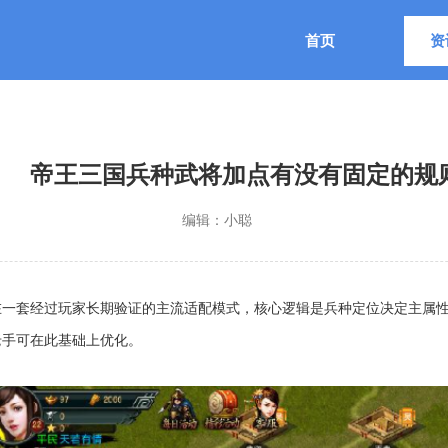
首页
资
帝王三国兵种武将加点有没有固定的规
编辑：
小聪
在一套经过玩家长期验证的主流适配模式，核心逻辑是兵种定位决定主属
老手可在此基础上优化。