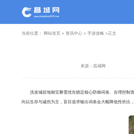
当前位置：
网站首页
>
资讯中心
>
手游攻略
>正文
来源：
昌城网
洗攻城掠地御宝磐需优先锁定核心防御词条、合理控制
向以生存与减伤为主，盲目追求输出词条会大幅降低性价比