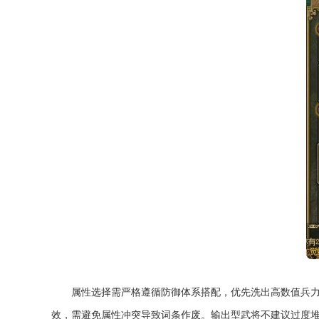
属性选择需严格遵循防御体系搭配，优先洗出高数值兵
效，需避免属性冲突导致词条作废。输出型武将不建议过度