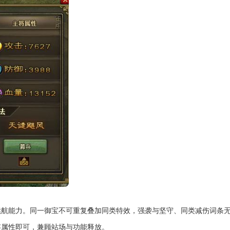
续航能力。同一御宝不可重复叠加同类特效，强袭与坚守、同类减伤词条
存属性即可，兼顾站场与功能释放。