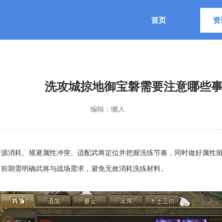
首页
资
洗攻城掠地御宝磐需要注意哪些
编辑：
懒人
资源消耗、规避属性冲突、适配武将定位并把握洗练节奏，同时做好属性
，前期需明确武将与战场需求，避免无效消耗洗练材料。