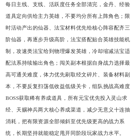
每日主线、支线、活跃度任务全部清完，金丹、经验
道具定向供给主力英雄，不要均分所有上阵角色；限
时活动产出的仙器、法宝材料优先给核心阵容配齐三
阶仙器，再逐步升级高阶，法宝搭配贴合英雄技能机
制，攻速类法宝给到物理爆发英雄，冷却缩减法宝适
配法系持续输出角色；闯关副本根据自身战力选择最
高可通关难度，体力优先刷取经文碎片、装备材料副
本，不要反复扫荡低收益低级关卡，组队挑战高难度
BOSS获取稀有养成道具，所有元宝优先投入灵山求
经、天赐神兵两大核心养成渠道，减少无意义十连抽
消耗，把有限资源全部倾斜至优先级更高的战力系
统，长期坚持就能稳定甩开同阶段玩家战力水平。