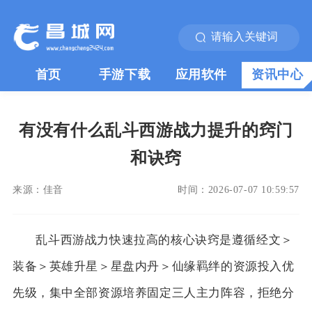
首页
手游下载
应用软件
资讯中心
有没有什么乱斗西游战力提升的窍门
和诀窍
来源：
佳音
时间：
2026-07-07 10:59:57
乱斗西游战力快速拉高的核心诀窍是遵循经文＞
装备＞英雄升星＞星盘内丹＞仙缘羁绊的资源投入优
先级，集中全部资源培养固定三人主力阵容，拒绝分