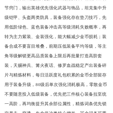
节窍门，输出英雄优先强化武器与饰品，坦克集中升
级铠甲、头盔两类防具，装备强化存在垫刀技巧，先
用低阶绿色、蓝色装备冲击高等级消耗失败概率，再
转为主力紫装、金装强化，能大幅减少金币损耗；装
备合成不要盲目堆叠，前期压低装备平均等级，等主
角等级解锁更高品质装备上限后再批量打造高阶套
装，天赐神兵、篝火夜话、修罗血战稳定产出装备碎
片与精炼材料，每日活跃度礼包积累的金币全部留存
用于装备升级，80级后单次强化消耗极高，零散金币
不要随意投入低级装备，优先把三件核心装备拉至统
一高阶，再均衡提升其余部位属性，精炼词条优先锁