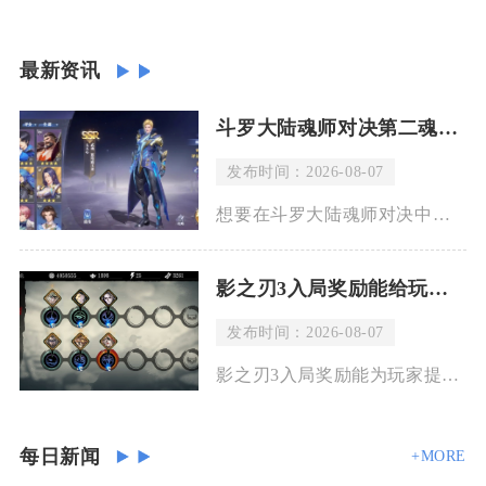
最新资讯
斗罗大陆魂师对决第二魂技如何施展
发布时间：2026-08-07
想要在斗罗大陆魂师对决中施展第二魂技，先要完成魂师进阶、装备对应第二魂环，战斗回
影之刃3入局奖励能给玩家带来什么好处
发布时间：2026-08-07
影之刃3入局奖励能为玩家提供海量养成资源、强力初始装备、稀有心法与外观道具，还能
每日新闻
+MORE