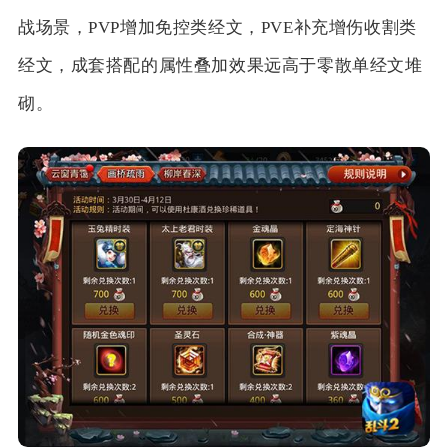
战场景，PVP增加免控类经文，PVE补充增伤收割类
经文，成套搭配的属性叠加效果远高于零散单经文堆
砌。