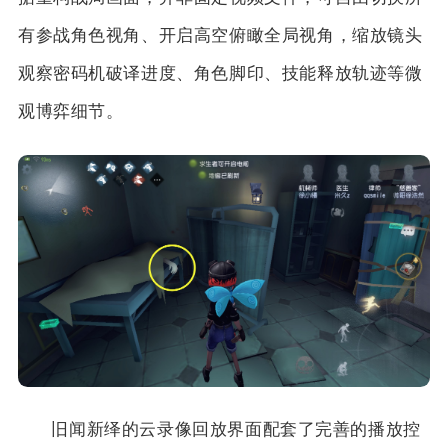
有参战角色视角、开启高空俯瞰全局视角，缩放镜头
观察密码机破译进度、角色脚印、技能释放轨迹等微
观博弈细节。
旧闻新绎的云录像回放界面配套了完善的播放控