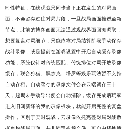
时性特征，在线观战只同步当下正在发生的对局画
面，不会留存过往对局片段，一旦战局画面推进至新
节点，此前的博弈画面无法通过观战界面回溯调取，
想要复盘对局细节，只能依靠对局结算阶段手动保存
战斗录像，或是提前在游戏设置中开启自动缓存录像
功能，系统仅针对传统匹配、传统排位对局开放录像
缓存，联合狩猎、黑杰克、塔罗等娱乐玩法暂不支持
自动存档。自动缓存的录像文件会在云端留存三十
天，超期未手动导出便会自动清除，缓存完成后玩家
进入旧闻新绎的我的录像板块，就能开启完整的复盘
操作，区别于实时观战，云录像依托完整对局对战数
据重构战局画面，并非固定视频文件，可自由切换所