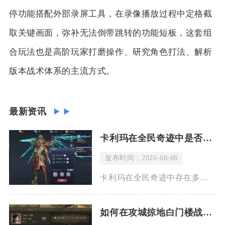
停功能搭配外部录屏工具，在录像播放过程中定格截
取关键画面，弥补无法倒带跳转的功能短板，这套组
合玩法也是高阶玩家打磨操作、研究角色打法、解析
版本战术体系的主流方式。
最新资讯
卡利玛在全民奇迹中是否有特殊的获取限制
发布时间：2026-08-08
卡利玛在全民奇迹中存在多重特殊获取限制，从解锁门槛、入场消耗、每日挑战次数、组队
如何在攻城掠地白门楼战中保持士气