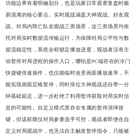
功能边界有着明确划分，也是玩家日常观赛复盘时极
易混淆的核心要点。实时观战涵盖大神观战、好友观
战、对局内阵亡队友观战三类场景，这三类场景均依
托对局实时数据流传输运行，为保障对局公平性与数
据流稳定性，系统全程锁定播放进度，观战者没有主
动暂停对局进程的操作入口，哪怕是PC端存在的冷门
快捷键倍速操作，也仅能临时改变画面播放速率，不
能实现画面定格暂停，同时排位大神观战还自带一分
钟基础延迟，进一步杜绝了利用暂停获取对局实时信
息的可能性。自定义模式里存在专属的暂停演绎按
键，但该权限仅对局参赛选手可控，观战者即便在自
定义对局观战中，也无法自主触发暂停指令，只能被