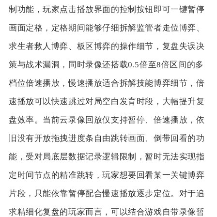
制功能，玩家点击播放界面的控制按钮即可一键暂停
画面定格，定格期间能够仔细拆解监管者走位博弈、
求生者救人博弈、板区博弈的操作细节，复盘失误决
策与战术漏洞，同时录像还搭载0.5倍至8倍区间的多
档位倍速播放，慢速播放适合拆解技能博弈细节，倍
速播放可以快速跳过对局空白发育时段，大幅提升复
盘效率。当前云录像回放仅支持暂停、倍速播放，依
旧没有开放拖拽进度条自由跳转画面、倒带回看的功
能，受对局底层数据记录逻辑限制，暂时无法实现指
定时间节点的精准跳转，玩家想要回看某一关键博弈
片段，只能依靠暂停配合慢速播放逐步定位。对于追
求精细化复盘的玩家而言，可以结合游戏自带录像暂