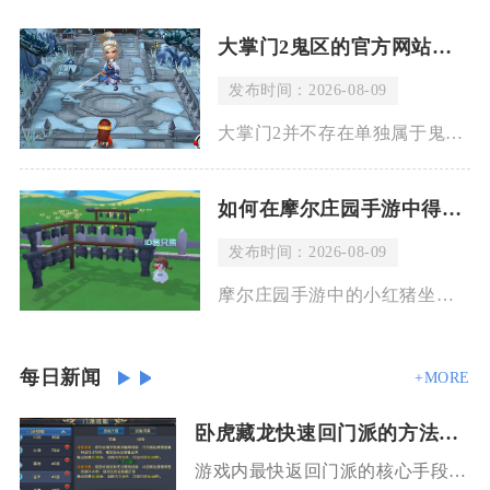
大掌门2鬼区的官方网站在哪里
发布时间：2026-08-09
大掌门2并不存在单独属于鬼区的专属官方网站，鬼区只是玩家对于活跃度较低服务器的俗
如何在摩尔庄园手游中得到小红猪
发布时间：2026-08-09
摩尔庄园手游中的小红猪坐骑，只能在缤纷扭蛋活动里抽取星星币，使用1枚星星币完成兑
每日新闻
+MORE
卧虎藏龙快速回门派的方法是什么
游戏内最快返回门派的核心手段分为四类，优先级从高到低依次为门派专属传送道具、地图一键门派传