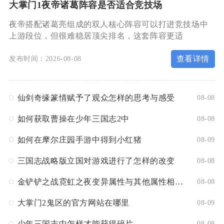
大掌门1夜帝诸葛阵容是否适合竞技场
夜帝搭配诸葛亮组成的双人核心阵容可以打进竞技场中
上游段位，但很难稳居顶尖排名，这套阵容更适
查看详情
发布时间：2026-08-08
仙剑奇缘篆情赋予了观众怎样的思考与感受
08-08
如何获取曹操在少年三国志2中
08-08
如何在摩尔庄园手游中得到小红猪
08-09
三国志战略版立国对游戏进行了怎样的改变
08-08
金铲铲之战霓虹之夜变异属性与其他属性相比是否更强大
08-08
大掌门2鬼区的官方网站在哪里
08-09
少年三国志中怎样才能获得碎片
08-08