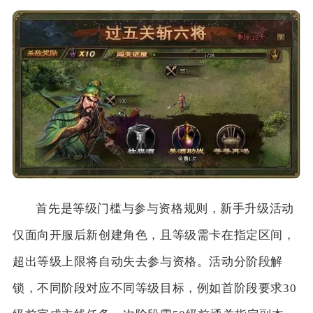
首先是等级门槛与参与资格规则，新手升级活动
仅面向开服后新创建角色，且等级需卡在指定区间，
超出等级上限将自动失去参与资格。活动分阶段解
锁，不同阶段对应不同等级目标，例如首阶段要求30