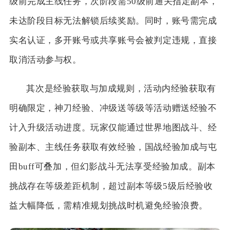
级前完成主线任务，次阶段需50级前通关指定副本，
未达阶段目标无法解锁后续奖励。同时，账号需完成
实名认证，多开账号或共享账号会被判定违规，直接
取消活动参与权。
其次是经验获取与加成规则，活动内经验获取有
明确限定，神刀经验、冲级送等级等活动赠送经验不
计入升级活动进度。玩家仅能通过世界地图战斗、经
验副本、主线任务获取有效经验，国战经验加成与屯
田buff可叠加，但幻影战斗无法享受经验加成。副本
挑战存在等级差距机制，超过副本等级5级后经验收
益大幅降低，需精准规划挑战时机避免经验浪费。