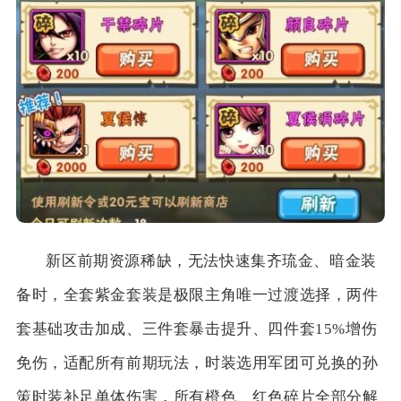
新区前期资源稀缺，无法快速集齐琉金、暗金装
备时，全套紫金套装是极限主角唯一过渡选择，两件
套基础攻击加成、三件套暴击提升、四件套15%增伤
免伤，适配所有前期玩法，时装选用军团可兑换的孙
策时装补足单体伤害，所有橙色、红色碎片全部分解