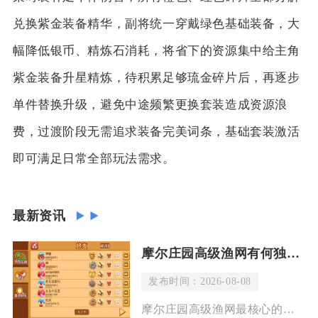
兑换紫金装备精华，副将统一穿戴绿色基础装备，大
幅降低银币、精炼石消耗，将省下的资源集中给主角
紫金装备升星精炼，待积累足够琉金碎片后，再逐步
单件替换升级，避免中途频繁更换套装造成资源浪
费，过渡阶段无需追求装备完美词条，基础套装激活
即可满足日常全部玩法需求。
最新资讯
摩尔庄园高级渔网有何独特之处
发布时间：2026-08-08
摩尔庄园高级渔网最核心的独特之处是全档位渔网里唯一大幅拉高传说鱼捕获权重、专属超