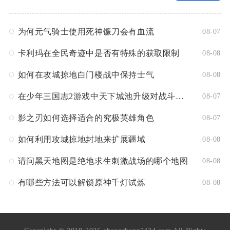
为何元气骑士使用死神镰刀会有血流
08-07
卡利玛在全民奇迹中是否有特殊的获取限制
08-08
如何在攻城掠地白门楼战中保持士气
08-08
在少年三国志2游戏中天下城池升级对战斗有何影响
08-07
影之刃如何选择适合的究极英雄角色
08-07
如何利用攻城掠地封地来扩展疆域
08-08
请问黑天地图是绝地求生刺激战场的哪个地图
08-08
有哪些方法可以解锁原神千灯试炼
08-08