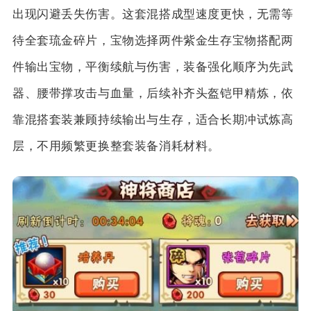
出现闪避丢失伤害。这套混搭成型速度更快，无需等
待全套琉金碎片，宝物选择两件紫金生存宝物搭配两
件输出宝物，平衡续航与伤害，装备强化顺序为先武
器、腰带撑攻击与血量，后续补齐头盔铠甲精炼，依
靠混搭套装兼顾持续输出与生存，适合长期冲试炼高
层，不用频繁更换整套装备消耗材料。