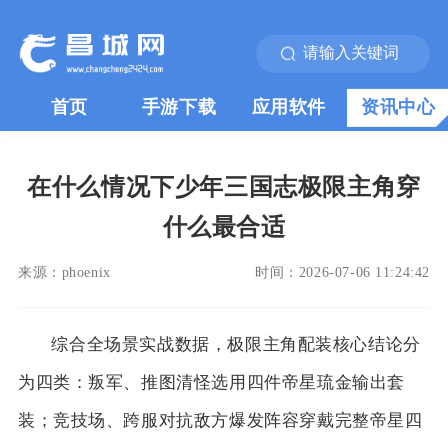
首页
手游下载
应用软件
资讯中心
在什么情况下少年三国志极限主角穿
什么最合适
来源：
phoenix
时间：
2026-07-06 11:24:42
综合全场景实战数据，极限主角配装核心结论分
为四类：叛军、推图清怪选用四件帝星琉金输出套
装；竞技场、跨服对抗敌方爆发阵容穿戴完整帝星四