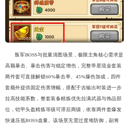
叛军BOSS与批量清图场景，极限主角核心需求是
高额暴击、暴击伤害与稳定增伤，完整帝星琉金套装
两件套可直接解锁60%暴击率、45%爆伤加成，四件
套额外提供固定伤害增幅，搭配于吉输出时装进一步
拉高技能系数，整套装备精炼优先拉满武器与饰品部
位，铠甲头盔精炼等级可滞后两级，依靠两件套爆发
快速压低BOSS血量。该场景无需过度堆防御，副将