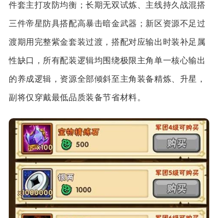
件套主打攻防均衡；长期无双试炼、主线持久战混搭
三件帝星防具搭配高暴击暗金武器；新区资源不足过
渡期用完整紫金套装过渡，搭配对应输出时装补足属
性缺口，所有配装逻辑均围绕极限主角单一核心输出
的养成逻辑，资源全部倾斜至主角装备精炼、升星，
副将仅穿戴最低品质装备节省材料。