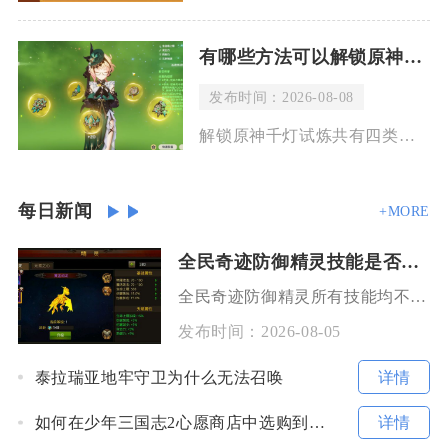
有哪些方法可以解锁原神千灯试炼
发布时间：2026-08-08
解锁原神千灯试炼共有四类核心方式，分别为达成活动基础准入门槛、推进三界路飨祭分段
每日新闻
+MORE
全民奇迹防御精灵技能是否有额外回合效果
全民奇迹防御精灵所有技能均不存在额外回合效果，所有防护类、减伤类、护盾类被动与主动技能只会
发布时间：
2026-08-05
详情
泰拉瑞亚地牢守卫为什么无法召唤
详情
如何在少年三国志2心愿商店中选购到心仪的物品