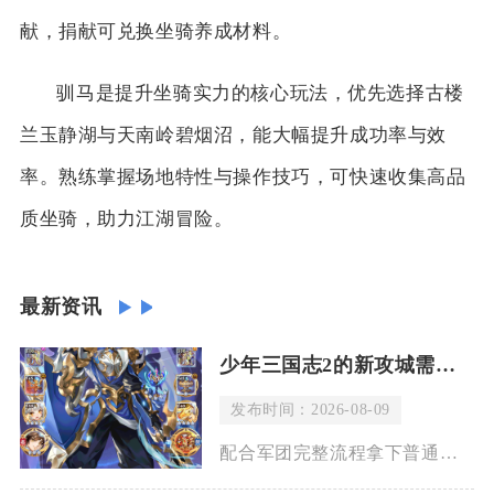
献，捐献可兑换坐骑养成材料。
驯马是提升坐骑实力的核心玩法，优先选择古楼
兰玉静湖与天南岭碧烟沼，能大幅提升成功率与效
率。熟练掌握场地特性与操作技巧，可快速收集高品
质坐骑，助力江湖冒险。
最新资讯
少年三国志2的新攻城需要多长时间
发布时间：2026-08-09
配合军团完整流程拿下普通郡城整体消耗在一个半周期，丰产重镇需要两个周期，若是全程