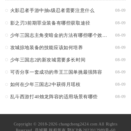
火影忍者手游中抽s级忍者需要注意什么
08-09
影之刃3前期罪业装备有哪些获取途径
08-09
少年三国志主角变暗金的方法有哪些哪个效果最好
08-09
攻城掠地装备的技能应该如何培养
08-09
少年三国志2的新攻城需要多长时间
08-09
可否分享一套成功的帝王三国单挑最强阵容
08-09
如何在少年三国志2中获得月瑶枝
08-09
乱斗西游打40烛龙阵容的适用场景有哪些
08-09
Copyright © 2018-2026 changcheng2424.com All Rights
Reserved. 昌城网 版权所有
鄂ICP备2022012989号-60