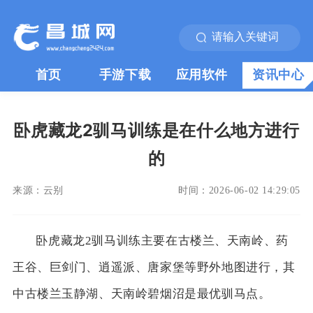
首页
手游下载
应用软件
资讯中心
卧虎藏龙2驯马训练是在什么地方进行
的
来源：
云别
时间：
2026-06-02 14:29:05
卧虎藏龙2驯马训练主要在古楼兰、天南岭、药
王谷、巨剑门、逍遥派、唐家堡等野外地图进行，其
中古楼兰玉静湖、天南岭碧烟沼是最优驯马点。