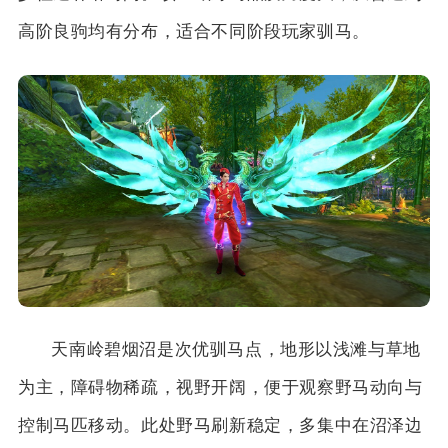
高阶良驹均有分布，适合不同阶段玩家驯马。
天南岭碧烟沼是次优驯马点，地形以浅滩与草地
为主，障碍物稀疏，视野开阔，便于观察野马动向与
控制马匹移动。此处野马刷新稳定，多集中在沼泽边