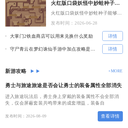
火红版口袋妖怪中妙蛙种子能获取吗
火红版口袋妖怪中妙蛙种子能够获取，原版正统内容里存在两种合规获取路径，改版内容还额外开放了
发布时间：
2026-06-28
详情
大掌门2铁血商店可以用来兑换什么奖励
详情
守尸青云在梦幻诛仙手游中加点攻略是什么
新游攻略
+MORE
勇士与旅途旅途是否会让勇士的装备属性全部消失
进入旅途玩法后，勇士身上穿戴的装备属性不会全部消
失，仅会屏蔽套装共鸣带来的成套增益，装备自
查看详情
发布时间：2026-08-09