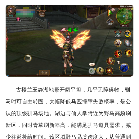
古楼兰玉静湖地形开阔平坦，几乎无障碍物，驯
马时可自由转圈，大幅降低马匹撞障失败概率，是公
认的顶级驯马场地。湖边与仙人掌附近为野马高频刷
新区，同时青草刷新率高，能满足驯马道具需求，减
少往返补给时间。该区域野马品质跨度大，从普通到