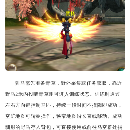
驯马需先准备青草，野外采集或任务获取，靠近
野马2米内投喂青草即可进入训练状态。训练时通过
左右方向键控制马匹，持续一段时间不撞障即成功，
空旷地图可转圈操作，狭窄地图沿长直线移动。成功
驯服的野马存入背包，可直接使用或前往马空群处捐