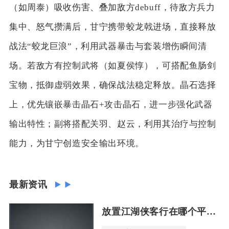
（如周泰）吸收伤害、叠加敌方debuff，待敌方兵力
集中、怒气攒满后，甘宁携带蛟龙戟进场，直接释放
战法“蛟龙巨浪”，利用武器暴击与套装增伤瞬间清
场。若敌方有控制武将（如夏侯惇），可搭配鱼肠剑
宝物，抵御虚弱效果，确保战法稳定释放。晶石选择
上，优先镶嵌暴击晶石+攻击晶石，进一步强化武器
输出特性；副将搭配关羽、赵云，利用其治疗与控制
能力，为甘宁创造安全输出环境。
最新资讯
放置江湖侠客行在哪个平台上