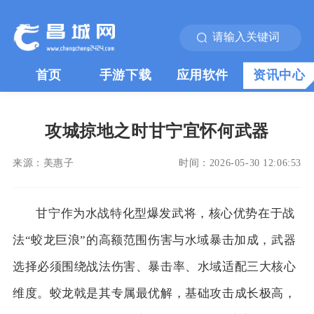
首页
手游下载
应用软件
资讯中心
攻城掠地之时甘宁宜怀何武器
来源：
美惠子
时间：
2026-05-30 12:06:53
甘宁作为水战特化型爆发武将，核心优势在于战
法“蛟龙巨浪”的高额范围伤害与水域暴击加成，武器
选择必须围绕战法伤害、暴击率、水域适配三大核心
维度。蛟龙戟是其专属最优解，基础攻击成长极高，