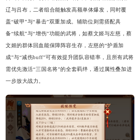
辽与吕布，二者组合能触发高额单体爆发，同时覆
盖“破甲”与“暴击”双重加成。辅助位则需搭配具
备“续航”与“增伤”功能的武将，如蔡文姬与左慈，蔡
文姬的群体回血能保障阵容生存，左慈的“护盾加
成”与“减伤buff”可有效提升团队容错率，且所有武将
需优先激活“三国名将”的全套羁绊，通过属性叠加进
一步放大战力。