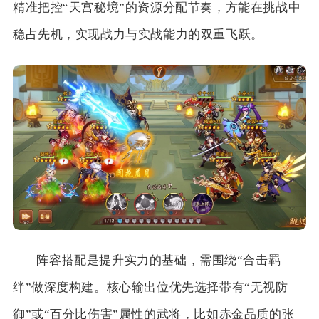
精准把控“天宫秘境”的资源分配节奏，方能在挑战中
稳占先机，实现战力与实战能力的双重飞跃。
阵容搭配是提升实力的基础，需围绕“合击羁
绊”做深度构建。核心输出位优先选择带有“无视防
御”或“百分比伤害”属性的武将，比如赤金品质的张