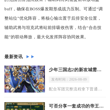
buff，确保在BOSS爆发期形成战力压制。可通过“调
整站位”优化阵容，将核心输出置于后排安全位置，
辅助武将与坦克武将站前排吸收伤害，结合“合击技
能”的联动释放，最大化发挥阵容协同效果。
最新资讯
少年三国志2的新攻城需要多长时间
发布时间：2026-08-09
配合军团完整流程拿下普通郡城整体消耗在一个半周期，丰产重镇需要两个周期，若是全程
可否分享一套成功的帝王三国单挑最强阵容