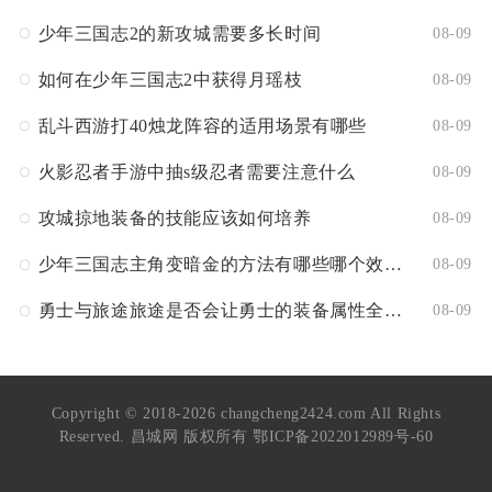
少年三国志2的新攻城需要多长时间
08-09
如何在少年三国志2中获得月瑶枝
08-09
乱斗西游打40烛龙阵容的适用场景有哪些
08-09
火影忍者手游中抽s级忍者需要注意什么
08-09
攻城掠地装备的技能应该如何培养
08-09
少年三国志主角变暗金的方法有哪些哪个效果最好
08-09
勇士与旅途旅途是否会让勇士的装备属性全部消失
08-09
Copyright © 2018-2026 changcheng2424.com All Rights
Reserved. 昌城网 版权所有
鄂ICP备2022012989号-60