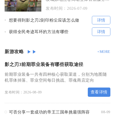
发布时间：
2026-07-09
详情
想要得到影之刃2刻印粉尘应该怎么做
详情
获得全民奇迹耳环的方法有哪些
新游攻略
+MORE
影之刃3前期罪业装备有哪些获取途径
前期罪业装备一共有四种核心获取渠道，分别为地图随
机罪体掉落、罪业空间每日挑战、罪魂商店定向
查看详情
发布时间：2026-08-09
可否分享一套成功的帝王三国单挑最强阵容
08-09