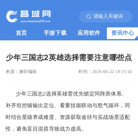
首页
手游下载
应用软件
资讯中心
少年三国志2英雄选择需要注意哪些点
来源：
兼职编辑
时间：
2026-04-22 10:25:42
少年三国志2选择英雄需优先锁定同阵营体系、
补齐坦控辅输出定位、看重技能联动与怒气循环，同
时结合星级养成难度、资源获取途径与实战场景适配
性，避免盲目混搭导致战力虚高。