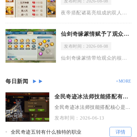
发布时间：2026-08-08
夜帝搭配诸葛亮组成的双人核心阵容可以打进竞技场中上游段位，但很难稳居顶尖排名，这
仙剑奇缘篆情赋予了观众怎样的思考与感受
发布时间：2026-08-08
仙剑奇缘篆情带给观众的核心思考是情与宿命、坚守与取舍的东方人文思辨，同时搭配篆刻
每日新闻
+MORE
全民奇迹冰法师技能搭配有哪些注意事项
全民奇迹冰法师技能搭配核心是围绕“控场优先、兼顾生存、场景适配、技能联动”四大原则，核心技
发布时间：
2026-06-13
详情
全民奇迹五转有什么独特的职业