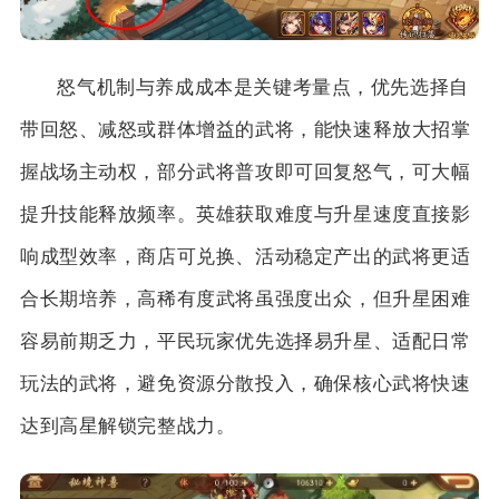
怒气机制与养成成本是关键考量点，优先选择自
带回怒、减怒或群体增益的武将，能快速释放大招掌
握战场主动权，部分武将普攻即可回复怒气，可大幅
提升技能释放频率。英雄获取难度与升星速度直接影
响成型效率，商店可兑换、活动稳定产出的武将更适
合长期培养，高稀有度武将虽强度出众，但升星困难
容易前期乏力，平民玩家优先选择易升星、适配日常
玩法的武将，避免资源分散投入，确保核心武将快速
达到高星解锁完整战力。