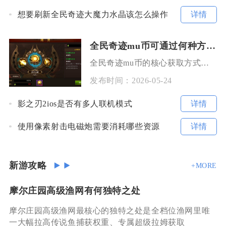
详情
想要刷新全民奇迹大魔力水晶该怎么操作
全民奇迹mu币可通过何种方式取得
全民奇迹mu币的核心获取方式分为任务产出、副本掉落、交易流通三大类，结合日常玩法与深度玩法
发布时间：
2026-05-24
详情
影之刃2ios是否有多人联机模式
详情
使用像素射击电磁炮需要消耗哪些资源
新游攻略
+MORE
摩尔庄园高级渔网有何独特之处
摩尔庄园高级渔网最核心的独特之处是全档位渔网里唯
一大幅拉高传说鱼捕获权重、专属超级拉姆获取