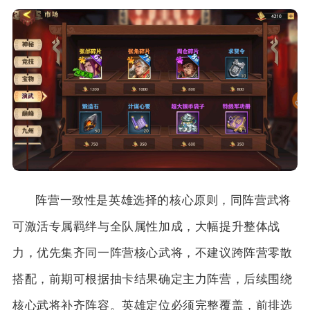
阵营一致性是英雄选择的核心原则，同阵营武将
可激活专属羁绊与全队属性加成，大幅提升整体战
力，优先集齐同一阵营核心武将，不建议跨阵营零散
搭配，前期可根据抽卡结果确定主力阵营，后续围绕
核心武将补齐阵容。英雄定位必须完整覆盖，前排选