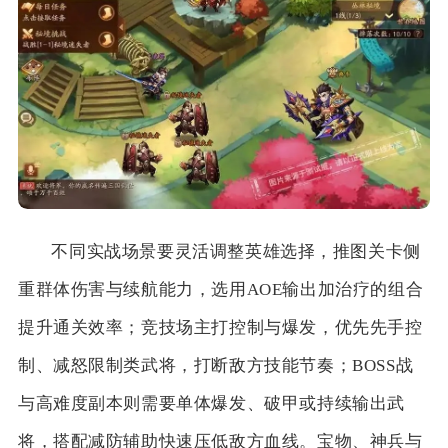
不同实战场景要灵活调整英雄选择，推图关卡侧
重群体伤害与续航能力，选用AOE输出加治疗的组合
提升通关效率；竞技场主打控制与爆发，优先先手控
制、减怒限制类武将，打断敌方技能节奏；BOSS战
与高难度副本则需要单体爆发、破甲或持续输出武
将，搭配减防辅助快速压低敌方血线。宝物、神兵与