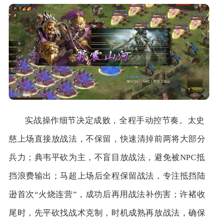
实战操作细节决定成败，全程手动控节奏。太史
慈上场直接放战法，不保留，快速清掉前两将大部分
兵力；典韦平砍为主，不盲目放战法，避免被NPC抵
挡浪费输出；马超上场后全程保留战法，专注抵挡陆
逊首次“火烧连营”，成功后再用战法补伤害；许褚收
尾时，先平砍找战术克制，时机成熟再放战法，确保