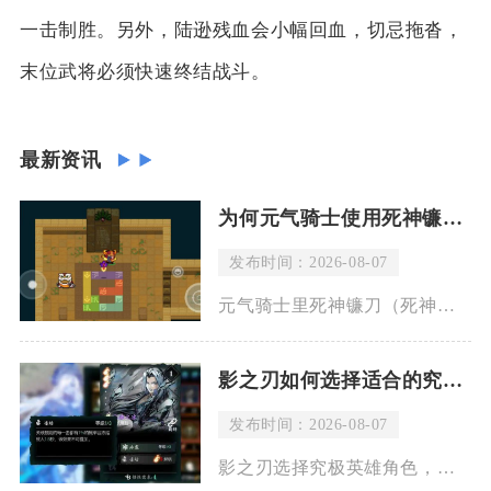
一击制胜。另外，陆逊残血会小幅回血，切忌拖沓，
末位武将必须快速终结战斗。
最新资讯
为何元气骑士使用死神镰刀会有血流
发布时间：2026-08-07
元气骑士里死神镰刀（死神之息）释放技能时出现流血特效，是武器固有机制导致，并非敌
影之刃如何选择适合的究极英雄角色
发布时间：2026-08-07
影之刃选择究极英雄角色，核心思路并不是单纯挑选强度最高的角色，而是结合自身操作习