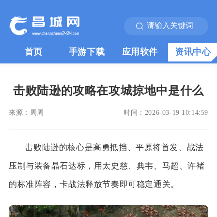
首页
手游下载
应用软件
资讯中心
击败陆逊的攻略在攻城掠地中是什么
来源：
周周
时间：
2026-03-19 10:14:59
击败陆逊的核心是高勇抵挡、平原将首发、战法
压制与装备晶石达标，用太史慈、典韦、马超、许褚
的标准阵容，卡战法释放节奏即可稳定通关。