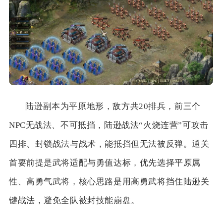
陆逊副本为平原地形，敌方共20排兵，前三个
NPC无战法、不可抵挡，陆逊战法“火烧连营”可攻击
四排、封锁战法与战术，能抵挡但无法被反弹。通关
首要前提是武将适配与勇值达标，优先选择平原属
性、高勇气武将，核心思路是用高勇武将挡住陆逊关
键战法，避免全队被封技能崩盘。