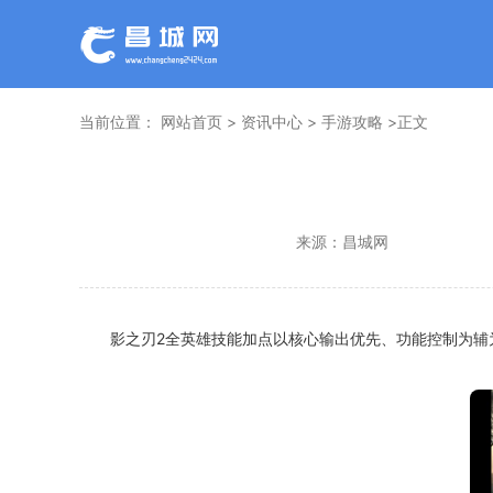
当前位置：
网站首页
>
资讯中心
>
手游攻略
>正文
来源：
昌城网
影之刃2全英雄技能加点以核心输出优先、功能控制为辅