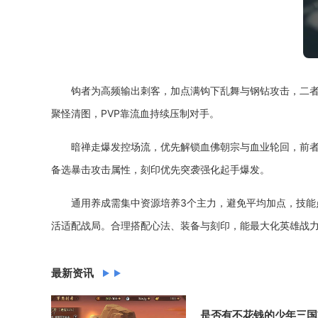
钩者为高频输出刺客，加点满钩下乱舞与钢钻攻击，二者
聚怪清图，PVP靠流血持续压制对手。
暗禅走爆发控场流，优先解锁血佛朝宗与血业轮回，前
备选暴击攻击属性，刻印优先突袭强化起手爆发。
通用养成需集中资源培养3个主力，避免平均加点，技能
活适配战局。合理搭配心法、装备与刻印，能最大化英雄战
最新资讯
是否有不花钱的少年三国