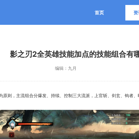
首页
资
影之刃2全英雄技能加点的技能组合有
编辑：
九月
为原则，主流组合分爆发、持续、控制三大流派，上官斩、剑玄、钩者、暗