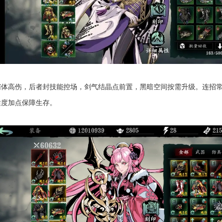
体高伤，后者封技能控场，剑气结晶点前置，黑暗空间按需升级。连招常用
适度加点保障生存。