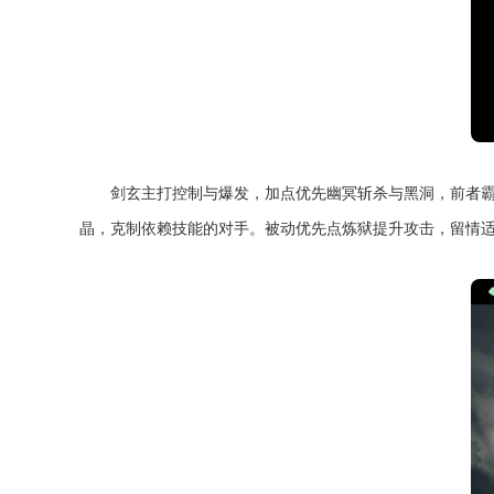
剑玄主打控制与爆发，加点优先幽冥斩杀与黑洞，前者霸
晶，克制依赖技能的对手。被动优先点炼狱提升攻击，留情