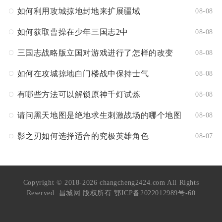
如何利用攻城掠地封地来扩展疆域
08-08
如何获取曹操在少年三国志2中
08-08
三国志战略版立国对游戏进行了怎样的改变
08-08
如何在攻城掠地白门楼战中保持士气
08-08
有哪些方法可以解锁原神千灯试炼
08-08
请问黑天地图是绝地求生刺激战场的哪个地图
08-08
影之刃如何选择适合的究极英雄角色
08-07
Copyright © 2018-2026 changcheng2424.com All Rights
Reserved. 昌城网 版权所有
鄂ICP备2022012989号-60