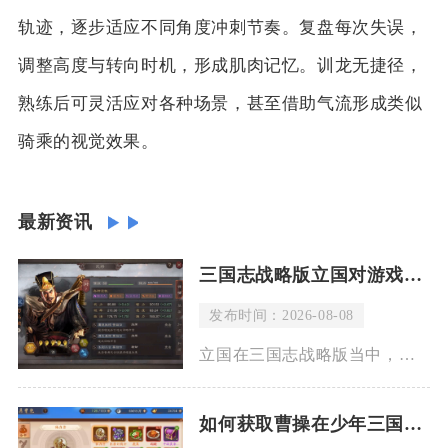
轨迹，逐步适应不同角度冲刺节奏。复盘每次失误，
调整高度与转向时机，形成肌肉记忆。训龙无捷径，
熟练后可灵活应对各种场景，甚至借助气流形成类似
骑乘的视觉效果。
最新资讯
三国志战略版立国对游戏进行了怎样的改变
发布时间：2026-08-08
立国在三国志战略版当中，直接把同盟博弈升级为国战对抗，从领地防御、管理架构、策略
如何获取曹操在少年三国志2中