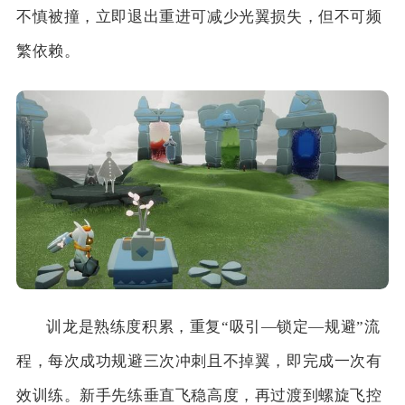
不慎被撞，立即退出重进可减少光翼损失，但不可频
繁依赖。
训龙是熟练度积累，重复“吸引—锁定—规避”流
程，每次成功规避三次冲刺且不掉翼，即完成一次有
效训练。新手先练垂直飞稳高度，再过渡到螺旋飞控