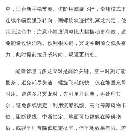
空，适合新手稳节奏。进阶用螺旋飞行，滑翔模式下
连续小幅度弧形转向，画螺旋轨迹扰乱冥龙判定，使
其无法命中；注意小幅度调整比大幅摆动更有效，避
免能量过快消耗。预判很关键，冥龙冲刺前会低头蓄
力，此时提前拉升或转向，规避更精准。
能量管理与多龙应对是高阶关键。空中时刻盯能
量条，避免耗尽失速；螺旋飞耗能快，仅在能量充盈
时用。遭遇多只冥龙时，先引单只远离，再处理其
余，避免多线锁定；利用沉船残骸、高台等障碍物卡
位，阻断视线、中断锁定。地面可短暂躲在障碍物
后，或躺平埋首降低锁定概率，但平地效果有限。若