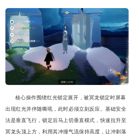
核心操作围绕红光锁定展开，被冥龙锁定时屏幕
出现红光并伴随嘶吼，此时必须立刻反应。基础安全
法是垂直飞行，锁定后马上切垂直模式，快速拉升至
冥龙头顶上方，利用其冲撞气流保持高度，让冲刺落