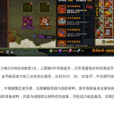
力每5分钟自动恢复1点，上限随VIP等级提升，日常需避免长时间满溢
金币购买体力前三次性价比最高，分别为10、20、20金币，中后期可
主，中期侧重忍者升星，后期兼顾等级与高阶材料。新手期装备未达紫色
高阶装备材料，武器与戒指部位材料优先收集，升阶战力收益最高。后期