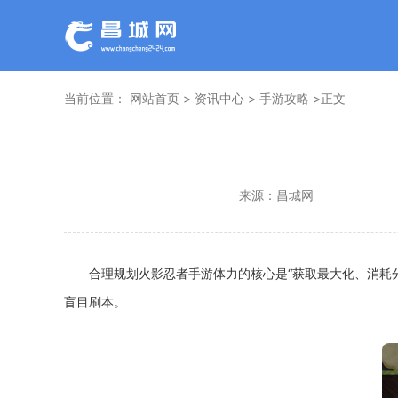
当前位置：
网站首页
>
资讯中心
>
手游攻略
>正文
来源：
昌城网
合理规划火影忍者手游体力的核心是“获取最大化、消耗
盲目刷本。