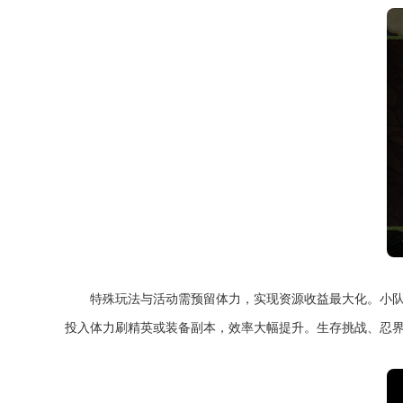
特殊玩法与活动需预留体力，实现资源收益最大化。小
投入体力刷精英或装备副本，效率大幅提升。生存挑战、忍