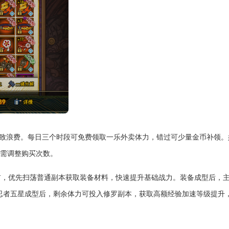
导致浪费。每日三个时段可免费领取一乐外卖体力，错过可少量金币补领。
按需调整购买次数。
前，优先扫荡普通副本获取装备材料，快速提升基础战力。装备成型后，
忍者五星成型后，剩余体力可投入修罗副本，获取高额经验加速等级提升