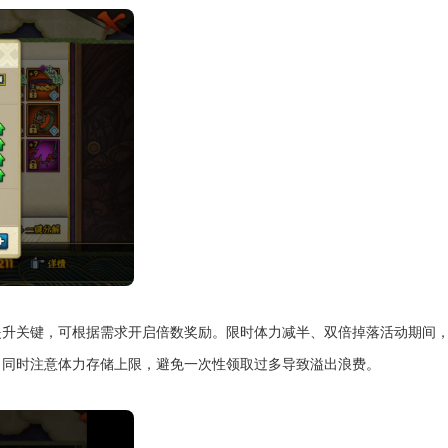
提升关键，可根据需求开启倍数奖励。限时体力减半、双倍掉落活动期间
。同时注意体力存储上限，避免一次性领取过多导致溢出浪费。