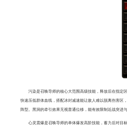
污染是召唤导师的核心大范围高级技能，释放后在指定
快速压低群体血线，搭配冰封减速能让敌人难以脱离伤害区，
阵型。黑洞的牵引效果无视普通位移，能有效限制近战突进与
心灵震爆是召唤导师的单体爆发高阶技能，蓄力后对目标