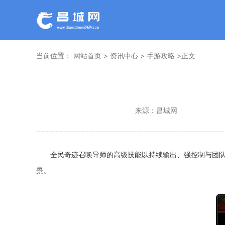
当前位置：
网站首页
>
资讯中心
>
手游攻略
>正文
来源：
昌城网
全民奇迹召唤导师的高级技能以持续输出、强控制与团队
景。