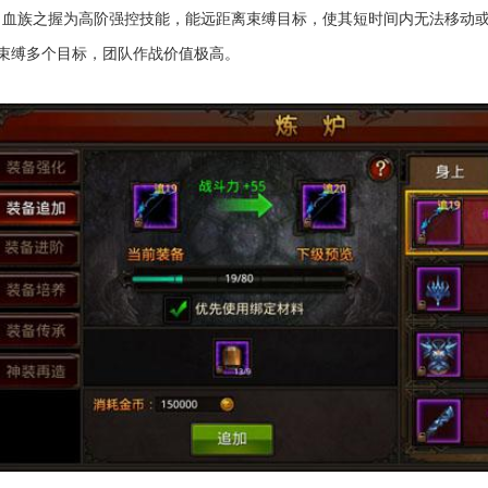
血族之握为高阶强控技能，能远距离束缚目标，使其短时间内无法移动或
时束缚多个目标，团队作战价值极高。