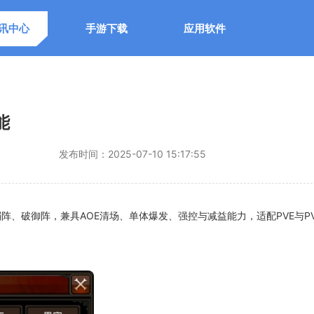
讯中心
手游下载
应用软件
能
发布时间：
2025-07-10 15:17:55
、破御阵，兼具AOE清场、单体爆发、强控与减益能力，适配PVE与P