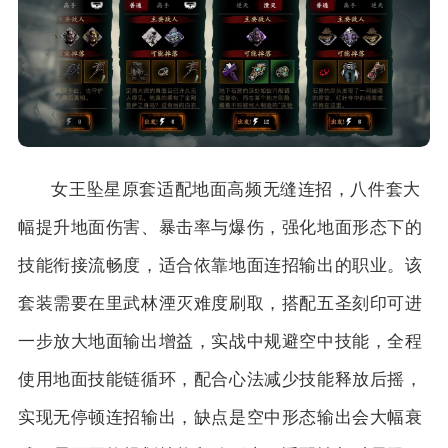
女王坠星原套适配地面高频无缝连招，八件套大
幅提升地面伤害、暴击率与爆伤，强化地面形态下的
技能衔接流畅度，适合依靠地面连招输出的职业。该
套装需要在里武林湮灭难度刷取，搭配五圣刻印可进
一步放大地面输出增益，实战中规避空中技能，全程
使用地面技能链循环，配合心法减少技能释放后摇，
实现无停顿连招输出，缺点是空中形态输出会大幅衰