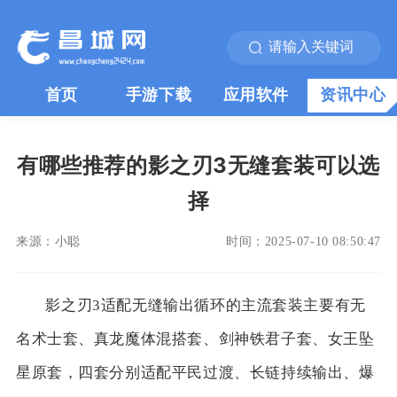
首页
手游下载
应用软件
资讯中心
有哪些推荐的影之刃3无缝套装可以选
择
来源：
小聪
时间：
2025-07-10 08:50:47
影之刃3适配无缝输出循环的主流套装主要有无
名术士套、真龙魔体混搭套、剑神铁君子套、女王坠
星原套，四套分别适配平民过渡、长链持续输出、爆