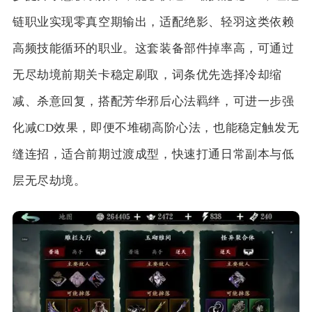
链职业实现零真空期输出，适配绝影、轻羽这类依赖
高频技能循环的职业。这套装备部件掉率高，可通过
无尽劫境前期关卡稳定刷取，词条优先选择冷却缩
减、杀意回复，搭配芳华邪后心法羁绊，可进一步强
化减CD效果，即便不堆砌高阶心法，也能稳定触发无
缝连招，适合前期过渡成型，快速打通日常副本与低
层无尽劫境。