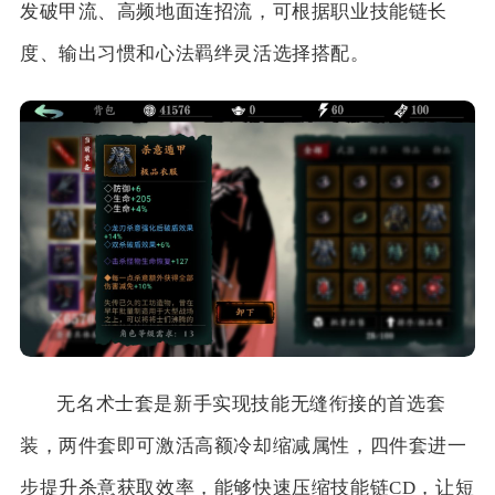
发破甲流、高频地面连招流，可根据职业技能链长
度、输出习惯和心法羁绊灵活选择搭配。
无名术士套是新手实现技能无缝衔接的首选套
装，两件套即可激活高额冷却缩减属性，四件套进一
步提升杀意获取效率，能够快速压缩技能链CD，让短