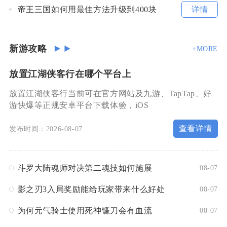
详情
帝王三国如何用最佳方法升级到400块
新游攻略
+MORE
放置江湖侠客行在哪个平台上
放置江湖侠客行当前可在官方网站及九游、TapTap、好
游快爆等正规安卓平台下载体验，iOS
查看详情
发布时间：2026-08-07
斗罗大陆魂师对决第二魂技如何施展
08-07
影之刃3入局奖励能给玩家带来什么好处
08-07
为何元气骑士使用死神镰刀会有血流
08-07