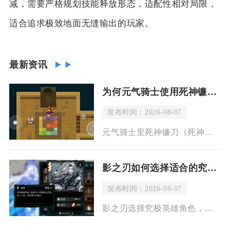
减，需要严格规划技能释放形态，适配性相对局限，
适合追求极致地面无缝输出的玩家。
最新资讯
为何元气骑士使用死神镰刀会有血流
发布时间：2026-08-07
元气骑士里死神镰刀（死神之息）释放技能时出现流血特效，是武器固有机制导致，并非敌
影之刃如何选择适合的究极英雄角色
发布时间：2026-08-07
影之刃选择究极英雄角色，核心思路并不是单纯挑选强度最高的角色，而是结合自身操作习