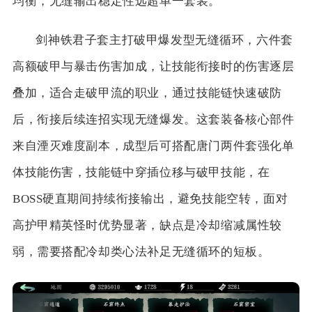
均衡，无缝输出稳定性远超单一套装。
剑神铁君子套主打破甲爆发型无缝循环，六件套
高额破甲与暴击伤害加成，让技能衔接时的伤害逐层
叠加，适合走破甲流的职业，通过技能链快速破防
后，衔接后续连招实现无缝爆发。这套装备核心部件
来自湮灭难度副本，成型后可搭配唐门两件套强化单
体技能伤害，技能链中穿插位移与破甲技能，在
BOSS硬直期间持续衔接输出，避免技能空转，面对
高护甲精英怪时优势显著，缺点是冷却缩减属性较
弱，需要搭配冷却类心法补足无缝循环的短板。